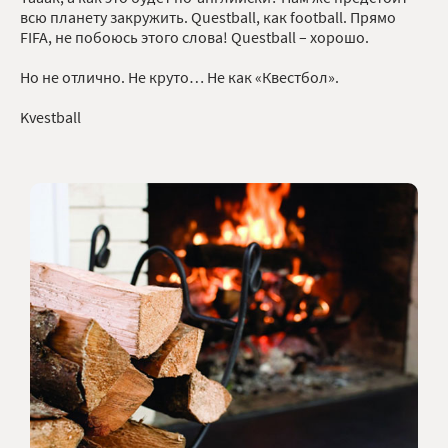
всю планету закружить. Questball, как football. Прямо
FIFA, не побоюсь этого слова! Questball – хорошо.
Но не отлично. Не круто… Не как «Квестбол».
Kvestball