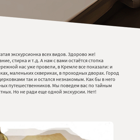
гатая экскурсионка всех видов. Здорово же!
ие, стирка и т.д. А нам с вами остаётся стопка
ежной нас уже провели, в Кремле все показали: и
ах, маленьких сквериках, в проходных дворах. Город
рковками так и остался незнакомым. Как бы в него
ьных путешественников. Мы поведем вас по тайным
ных. Но не ради еще одной экскурсии. Нет!