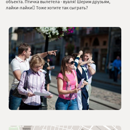
объекта. Птичка вылетела - вуаля! Шерим друзьям,
лайки-лайки Тоже хотите так сыграть?