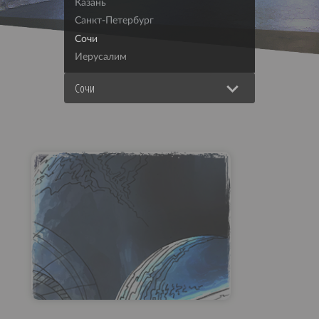
Казань
Санкт-Петербург
Сочи
Иерусалим
Сочи