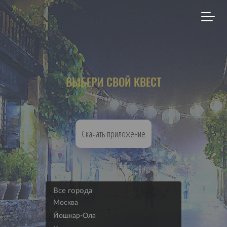
ВЫБЕРИ СВОЙ КВЕСТ
Скачать приложение
Все города
Москва
Йошкар-Ола