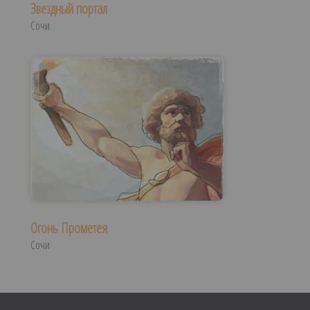
Звездный портал
Сочи
Огонь Прометея
Сочи